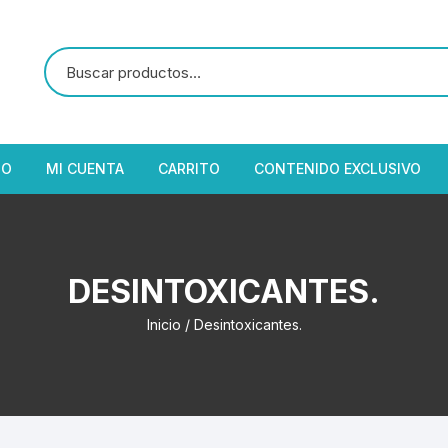
IO
MI CUENTA
CARRITO
CONTENIDO EXCLUSIVO
DESINTOXICANTES.
Inicio
/ Desintoxicantes.