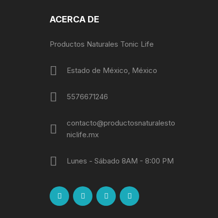
ACERCA DE
Productos Naturales Tonic Life
Estado de México, México
5576671246
contacto@productosnaturalesto
niclife.mx
Lunes - Sábado 8AM - 8:00 PM