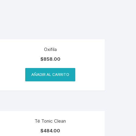
Oxifila
$
858.00
AÑADIR AL CARRITO
Té Tonic Clean
$
484.00