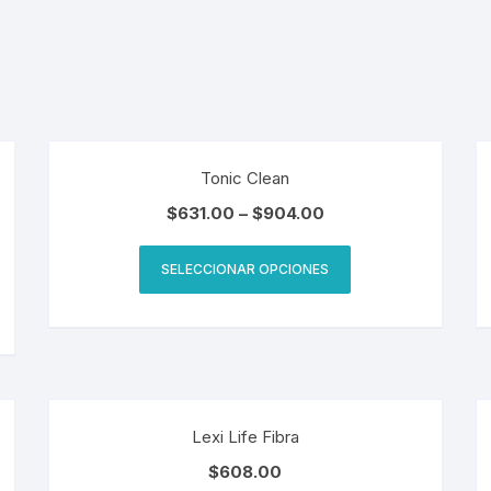
Tonic Clean
$
631.00
–
$
904.00
SELECCIONAR OPCIONES
Lexi Life Fibra
$
608.00