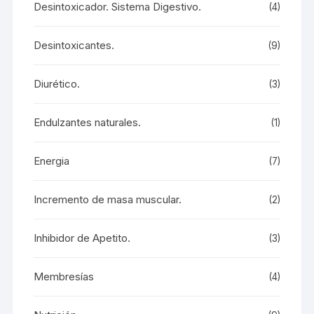
Desintoxicador. Sistema Digestivo.
(4)
Desintoxicantes.
(9)
Diurético.
(3)
Endulzantes naturales.
(1)
Energia
(7)
Incremento de masa muscular.
(2)
Inhibidor de Apetito.
(3)
Membresías
(4)