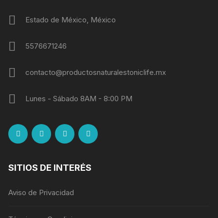
Estado de México, México
5576671246
contacto@productosnaturalestoniclife.mx
Lunes - Sábado 8AM - 8:00 PM
SITIOS DE INTERÉS
Aviso de Privacidad