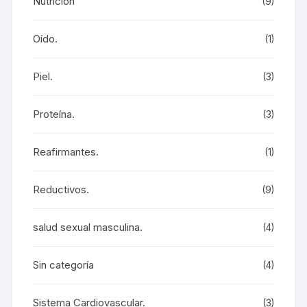
Nutrición
(9)
Oído.
(1)
Piel.
(3)
Proteína.
(3)
Reafirmantes.
(1)
Reductivos.
(9)
salud sexual masculina.
(4)
Sin categoría
(4)
Sistema Cardiovascular.
(3)