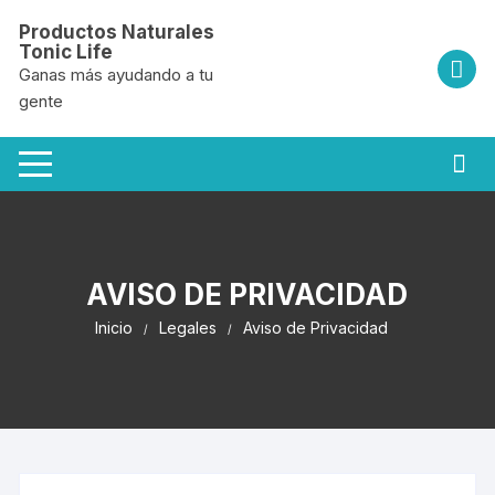
Saltar
Productos Naturales
al
Tonic Life
contenido
Ganas más ayudando a tu
gente
AVISO DE PRIVACIDAD
Inicio
Legales
Aviso de Privacidad