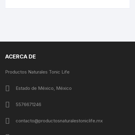
ACERCA DE
Productos Naturales Tonic Life
Estado de México, México
5576671246
contacto@productosnaturalestoniclife.mx