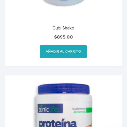
Gubi Shake
$
895.00
AÑADIR AL CARRITO