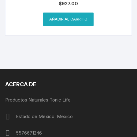
$
927.00
AÑADIR AL CARRITO
ACERCA DE
Productos Naturales Tonic Life
Estado de México, México
5576671246