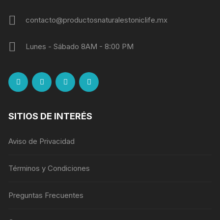
contacto@productosnaturalestoniclife.mx
Lunes - Sábado 8AM - 8:00 PM
SITIOS DE INTERÉS
Aviso de Privacidad
Términos y Condiciones
Preguntas Frecuentes