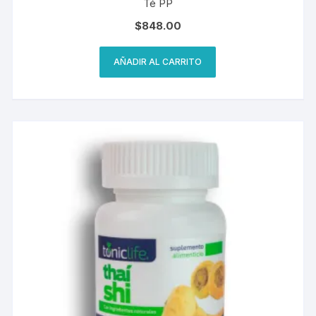
Té PP
$
848.00
AÑADIR AL CARRITO