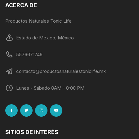
ACERCA DE
Productos Naturales Tonic Life
Estado de México, México
5576671246
contacto@productosnaturalestoniclife.mx
Lunes - Sábado 8AM - 8:00 PM
SITIOS DE INTERÉS