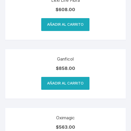
Lexi Life Fibra
$
608.00
AÑADIR AL CARRITO
Ganficol
$
858.00
AÑADIR AL CARRITO
Oximagic
$
563.00