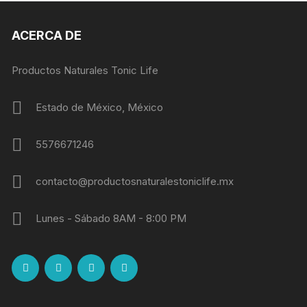
ACERCA DE
Productos Naturales Tonic Life
Estado de México, México
5576671246
contacto@productosnaturalestoniclife.mx
Lunes - Sábado 8AM - 8:00 PM