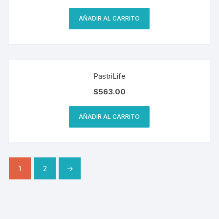
AÑADIR AL CARRITO
PastriLife
$
563.00
AÑADIR AL CARRITO
1
2
→