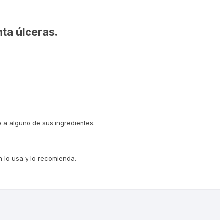
ta úlceras.
e a alguno de sus ingredientes.
 lo usa y lo recomienda.