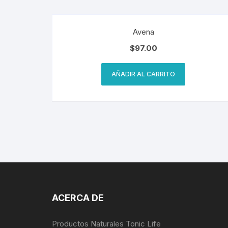
Avena
$
97.00
AÑADIR AL CARRITO
ACERCA DE
Productos Naturales Tonic Life