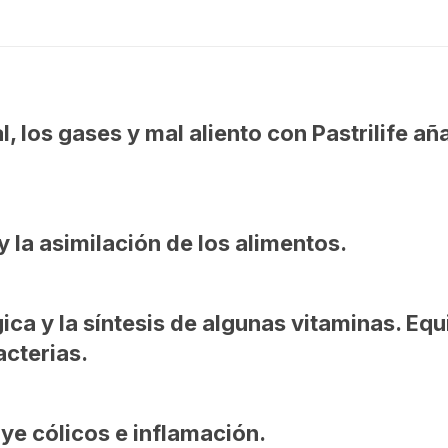
l, los gases y mal aliento con
Pastrilife
aña
 la asimilación de los alimentos.
a y la síntesis de algunas vitaminas. Equili
acterias.
uye cólicos e inflamación.