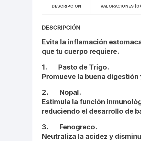
DESCRIPCIÓN
VALORACIONES (0)
DESCRIPCIÓN
Evita la inflamación estomaca
que tu cuerpo requiere.
1.
Pasto de Trigo
.
Promueve la buena digestión y
2.
Nopal.
Estimula la función inmunológic
reduciendo el desarrollo de b
3.
Fenogreco.
Neutraliza la acidez y dismin