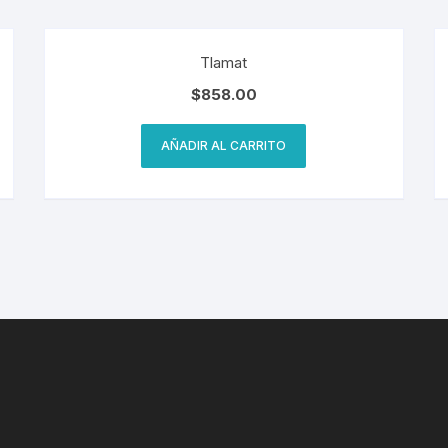
Tlamat
$
858.00
AÑADIR AL CARRITO