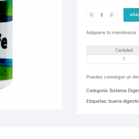
PastriLife
AÑAD
cantidad
Adquiere tu membresía
Cantidad
1
Puedes conseguir un de
Categoría:
Sistema Diges
Etiquetas:
buena digesti