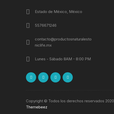
Estado de México, México
5576671246
contacto@productosnaturalesto
niclife.mx
Lunes - Sábado 8AM - 8:00 PM
Copyright © Todos los derechos reservados 2020
Themebeez