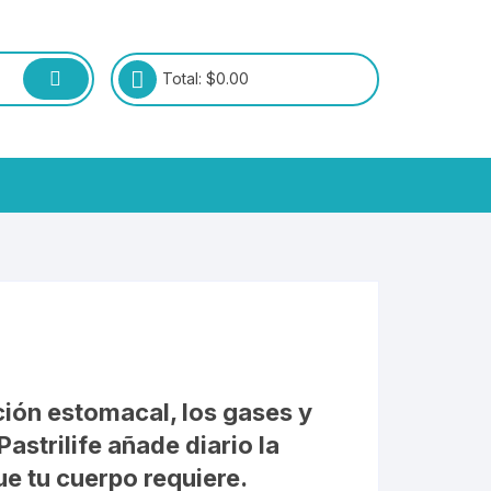
Total:
$
0.00
ción estomacal, los gases y
Pastrilife
añade diario la
ue tu cuerpo requiere.