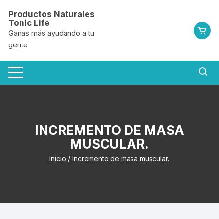
Saltar
Productos Naturales
al
Tonic Life
contenido
Ganas más ayudando a tu
gente
INCREMENTO DE MASA
MUSCULAR.
Inicio
/ Incremento de masa muscular.