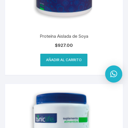
Proteína Aislada de Soya
$
927.00
AÑADIR AL CARRITO