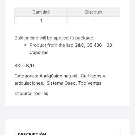
Cantidad
Discount
1
-
Bulk pricing will be applied to package:
Product from the list:
G&C
,
OS 436 – 30
Cápsulas
SKU:
N/D
Categorías:
Analgésico natural.
,
Cartílagos y
articulaciones.
,
Sistema Oseo
,
Top Ventas
Etiqueta:
rodillas
DESCRIPCIÓN