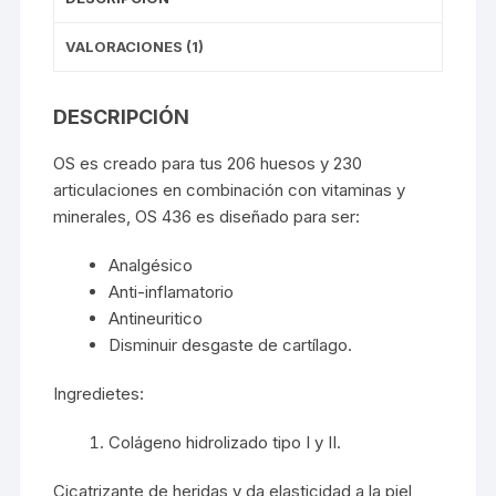
VALORACIONES (1)
DESCRIPCIÓN
OS es creado para tus 206 huesos y 230
articulaciones en combinación con vitaminas y
minerales, OS 436 es diseñado para ser:
Analgésico
Anti-inflamatorio
Antineuritico
Disminuir desgaste de cartílago.
Ingredietes:
Colágeno hidrolizado tipo I y II.
Cicatrizante de heridas y da elasticidad a la piel,