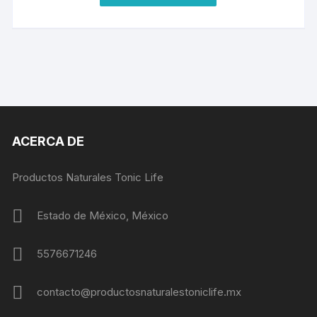
ACERCA DE
Productos Naturales Tonic Life
Estado de México, México
5576671246
contacto@productosnaturalestoniclife.mx