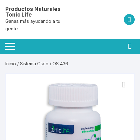
Saltar
Productos Naturales
al
Tonic Life
contenido
Ganas más ayudando a tu
gente
Inicio
/
Sistema Oseo
/ OS 436