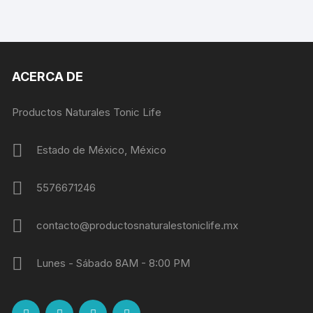
ACERCA DE
Productos Naturales Tonic Life
Estado de México, México
5576671246
contacto@productosnaturalestoniclife.mx
Lunes - Sábado 8AM - 8:00 PM