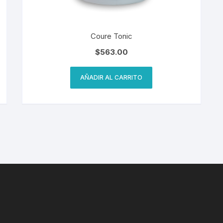
Coure Tonic
$
563.00
AÑADIR AL CARRITO