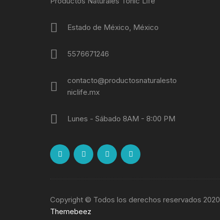
Productos Naturales Tonic Life
Estado de México, México
5576671246
contacto@productosnaturalesto
niclife.mx
Lunes - Sábado 8AM - 8:00 PM
Copyright © Todos los derechos reservados 2020
Themebeez