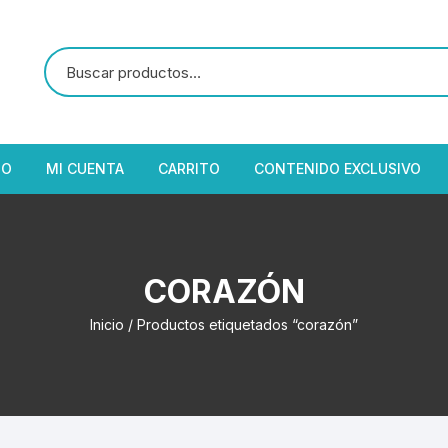
IO
MI CUENTA
CARRITO
CONTENIDO EXCLUSIVO
CORAZÓN
Inicio
/ Productos etiquetados “corazón”