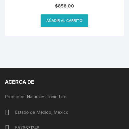
$
858.00
AÑADIR AL CARRITO
ACERCA DE
Productos Naturales Tonic Life
Estado de México, México
5576671246