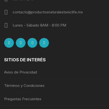
contacto@productosnaturalestoniclife.mx
Lunes - Sábado 8AM - 8:00 PM
SITIOS DE INTERÉS
Aviso de Privacidad
Términos y Condiciones
Preguntas Frecuentes