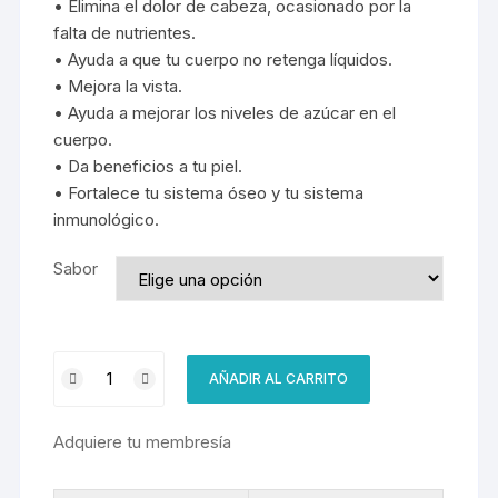
• Elimina el dolor de cabeza, ocasionado por la
falta de nutrientes.
• Ayuda a que tu cuerpo no retenga líquidos.
• Mejora la vista.
• Ayuda a mejorar los niveles de azúcar en el
cuerpo.
• Da beneficios a tu piel.
• Fortalece tu sistema óseo y tu sistema
inmunológico.
Sabor
24
AÑADIR AL CARRITO
Shake
cantidad
Adquiere tu membresía