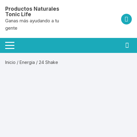
Saltar
Productos Naturales
al
Tonic Life
contenido
Ganas más ayudando a tu
gente
Inicio
/
Energia
/ 24 Shake