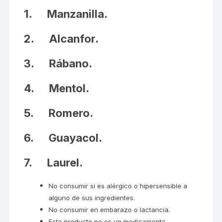
1. Manzanilla.
2. Alcanfor.
3. Rábano.
4. Mentol.
5. Romero.
6. Guayacol.
7. Laurel.
No consumir si es alérgico o hipersensible a
alguno de sus ingredientes.
No consumir en embarazo o lactancia.
Este producto no es un medicamento.