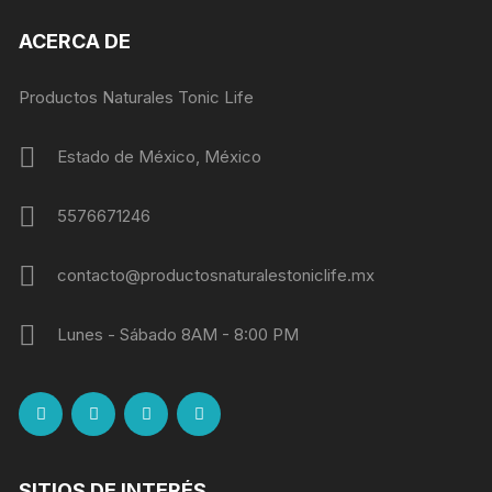
ACERCA DE
Productos Naturales Tonic Life
Estado de México, México
5576671246
contacto@productosnaturalestoniclife.mx
Lunes - Sábado 8AM - 8:00 PM
SITIOS DE INTERÉS