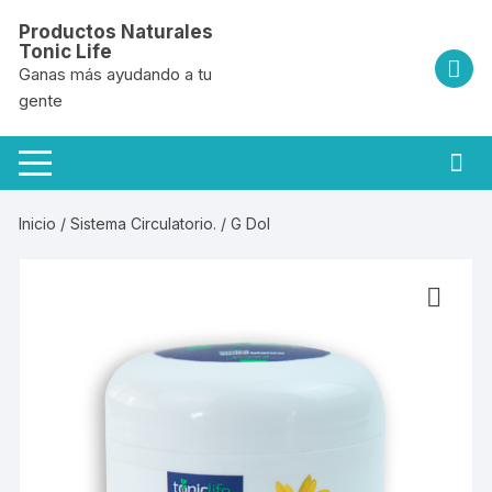
Saltar
Productos Naturales
al
Tonic Life
contenido
Ganas más ayudando a tu
gente
Inicio
/
Sistema Circulatorio.
/ G Dol