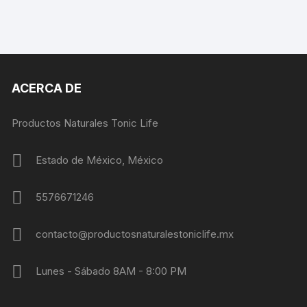
ACERCA DE
Productos Naturales Tonic Life
Estado de México, México
5576671246
contacto@productosnaturalestoniclife.mx
Lunes - Sábado 8AM - 8:00 PM