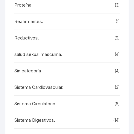
Proteína.
(3)
Reafirmantes.
(1)
Reductivos.
(9)
salud sexual masculina.
(4)
Sin categoría
(4)
Sistema Cardiovascular.
(3)
Sistema Circulatorio.
(6)
Sistema Digestivos.
(14)