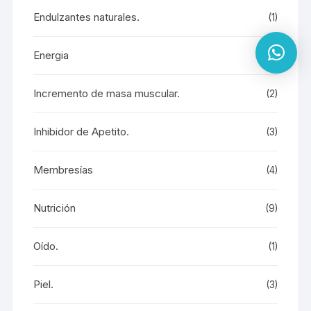
Endulzantes naturales.
(1)
Energia
(7)
Incremento de masa muscular.
(2)
Inhibidor de Apetito.
(3)
Membresías
(4)
Nutrición
(9)
Oído.
(1)
Piel.
(3)