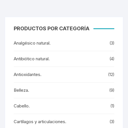
PRODUCTOS POR CATEGORÍA
Analgésico natural.
(3)
Antibiótico natural.
(4)
Antioxidantes.
(12)
Belleza.
(9)
Cabello.
(1)
Cartílagos y articulaciones.
(3)