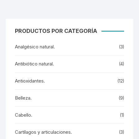
PRODUCTOS POR CATEGORÍA
Analgésico natural.
(3)
Antibiótico natural.
(4)
Antioxidantes.
(12)
Belleza.
(9)
Cabello.
(1)
Cartílagos y articulaciones.
(3)