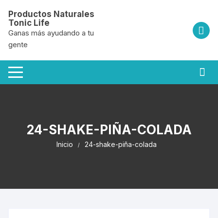
Saltar
Productos Naturales
al
Tonic Life
contenido
Ganas más ayudando a tu
gente
24-SHAKE-PIÑA-COLADA
Inicio
24-shake-piña-colada