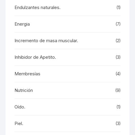
Endulzantes naturales.
(1)
Energia
(7)
Incremento de masa muscular.
(2)
Inhibidor de Apetito.
(3)
Membresías
(4)
Nutrición
(9)
Oído.
(1)
Piel.
(3)