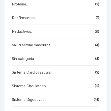
Proteína.
(3)
Reafirmantes.
(1)
Reductivos.
(9)
salud sexual masculina.
(4)
Sin categoría
(4)
Sistema Cardiovascular.
(3)
Sistema Circulatorio.
(6)
Sistema Digestivos.
(14)