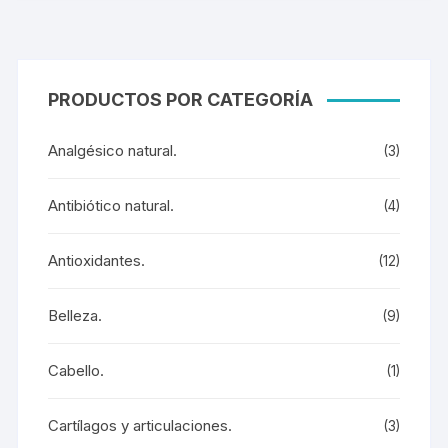
PRODUCTOS POR CATEGORÍA
Analgésico natural.
(3)
Antibiótico natural.
(4)
Antioxidantes.
(12)
Belleza.
(9)
Cabello.
(1)
Cartílagos y articulaciones.
(3)