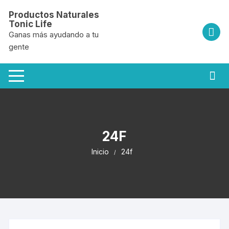
Saltar
Productos Naturales
al
Tonic Life
contenido
Ganas más ayudando a tu
gente
24F
Inicio
24f