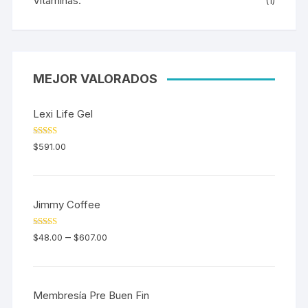
Vitaminas.
(1)
MEJOR VALORADOS
Lexi Life Gel
Valorado en
$
591.00
5.00
de 5
Jimmy Coffee
Valorado en
–
$
48.00
$
607.00
5.00
de 5
Membresía Pre Buen Fin