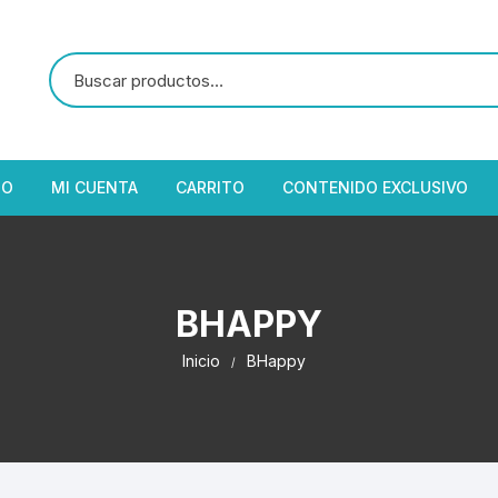
IO
MI CUENTA
CARRITO
CONTENIDO EXCLUSIVO
BHAPPY
Inicio
BHappy