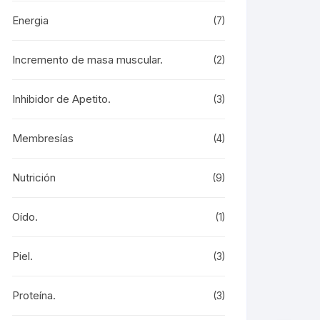
Energia
(7)
Incremento de masa muscular.
(2)
Inhibidor de Apetito.
(3)
Membresías
(4)
Nutrición
(9)
Oído.
(1)
Piel.
(3)
Proteína.
(3)