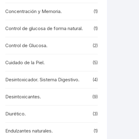
Concentración y Memoria.
(1)
Control de glucosa de forma natural.
(1)
Control de Glucosa.
(2)
Cuidado de la Piel.
(5)
Desintoxicador. Sistema Digestivo.
(4)
Desintoxicantes.
(9)
Diurético.
(3)
Endulzantes naturales.
(1)