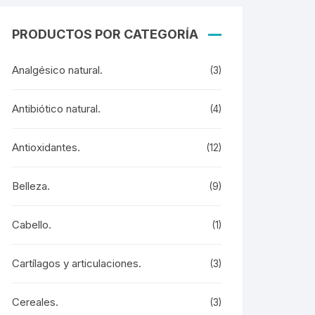
PRODUCTOS POR CATEGORÍA
Analgésico natural.
(3)
Antibiótico natural.
(4)
Antioxidantes.
(12)
Belleza.
(9)
Cabello.
(1)
Cartílagos y articulaciones.
(3)
Cereales.
(3)