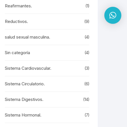
Reafirmantes.
(1)
Reductivos.
(9)
salud sexual masculina.
(4)
Sin categoría
(4)
Sistema Cardiovascular.
(3)
Sistema Circulatorio.
(6)
Sistema Digestivos.
(14)
Sistema Hormonal.
(7)