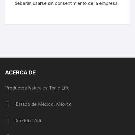
deberán usarse sin consentimiento de la empresa.
ACERCA DE
Productos Naturales Tonic Life
Estado de México, México
5576671246