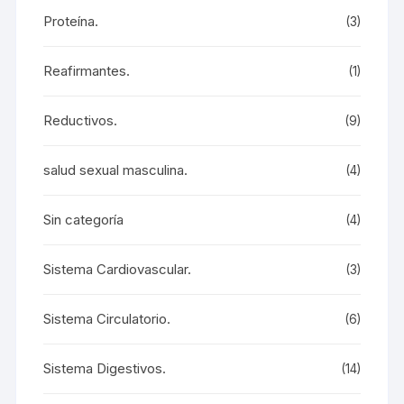
Proteína.
(3)
Reafirmantes.
(1)
Reductivos.
(9)
salud sexual masculina.
(4)
Sin categoría
(4)
Sistema Cardiovascular.
(3)
Sistema Circulatorio.
(6)
Sistema Digestivos.
(14)