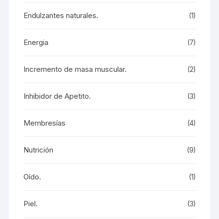
Endulzantes naturales.
(1)
Energia
(7)
Incremento de masa muscular.
(2)
Inhibidor de Apetito.
(3)
Membresías
(4)
Nutrición
(9)
Oído.
(1)
Piel.
(3)