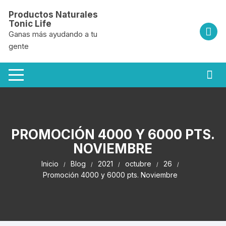
Saltar
Productos Naturales
al
Tonic Life
contenido
Ganas más ayudando a tu
gente
PROMOCIÓN 4000 Y 6000 PTS.
NOVIEMBRE
Inicio
Blog
2021
octubre
26
Promoción 4000 y 6000 pts. Noviembre