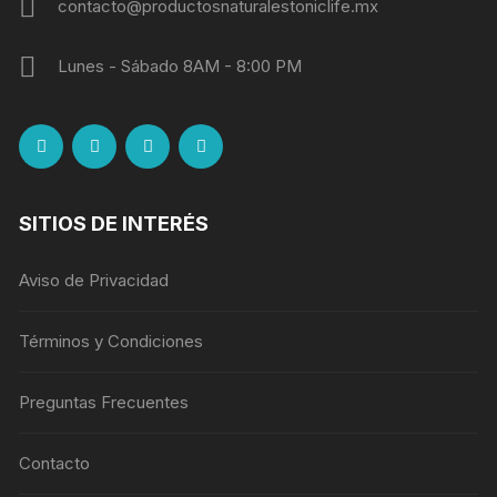
contacto@productosnaturalestoniclife.mx
Lunes - Sábado 8AM - 8:00 PM
SITIOS DE INTERÉS
Aviso de Privacidad
Términos y Condiciones
Preguntas Frecuentes
Contacto