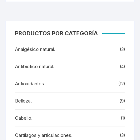
PRODUCTOS POR CATEGORÍA
Analgésico natural.
(3)
Antibiótico natural.
(4)
Antioxidantes.
(12)
Belleza.
(9)
Cabello.
(1)
Cartílagos y articulaciones.
(3)