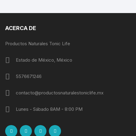
ACERCA DE
Productos Naturales Tonic Life
Estado de México, México
5576671246
contacto@productosnaturalestoniclife.mx
Lunes - Sábado 8AM - 8:00 PM