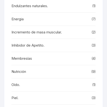
Endulzantes naturales.
(1)
Energia
(7)
Incremento de masa muscular.
(2)
Inhibidor de Apetito.
(3)
Membresías
(4)
Nutrición
(9)
Oído.
(1)
Piel.
(3)