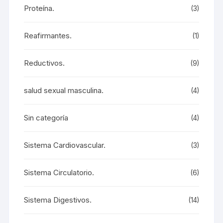
Proteína.
(3)
Reafirmantes.
(1)
Reductivos.
(9)
salud sexual masculina.
(4)
Sin categoría
(4)
Sistema Cardiovascular.
(3)
Sistema Circulatorio.
(6)
Sistema Digestivos.
(14)