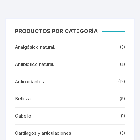
PRODUCTOS POR CATEGORÍA
Analgésico natural.
(3)
Antibiótico natural.
(4)
Antioxidantes.
(12)
Belleza.
(9)
Cabello.
(1)
Cartílagos y articulaciones.
(3)