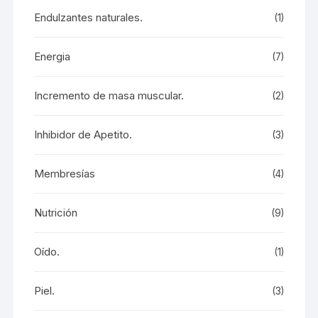
Endulzantes naturales.
(1)
Energia
(7)
Incremento de masa muscular.
(2)
Inhibidor de Apetito.
(3)
Membresías
(4)
Nutrición
(9)
Oído.
(1)
Piel.
(3)