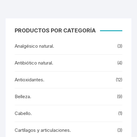
PRODUCTOS POR CATEGORÍA
Analgésico natural.
(3)
Antibiótico natural.
(4)
Antioxidantes.
(12)
Belleza.
(9)
Cabello.
(1)
Cartílagos y articulaciones.
(3)