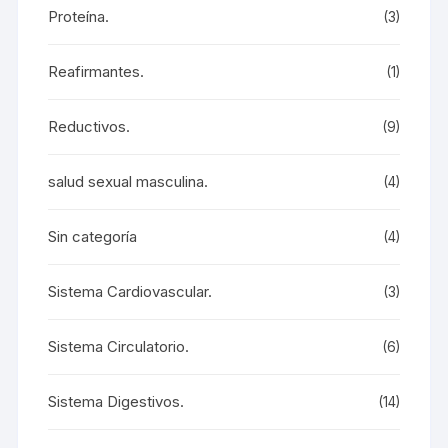
Proteína.
(3)
Reafirmantes.
(1)
Reductivos.
(9)
salud sexual masculina.
(4)
Sin categoría
(4)
Sistema Cardiovascular.
(3)
Sistema Circulatorio.
(6)
Sistema Digestivos.
(14)