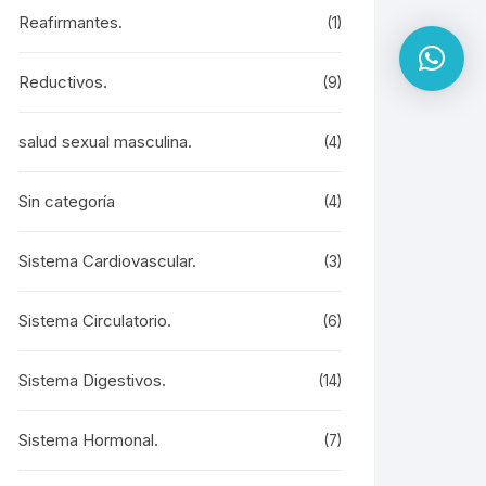
Reafirmantes.
(1)
Reductivos.
(9)
salud sexual masculina.
(4)
Sin categoría
(4)
Sistema Cardiovascular.
(3)
Sistema Circulatorio.
(6)
Sistema Digestivos.
(14)
Sistema Hormonal.
(7)