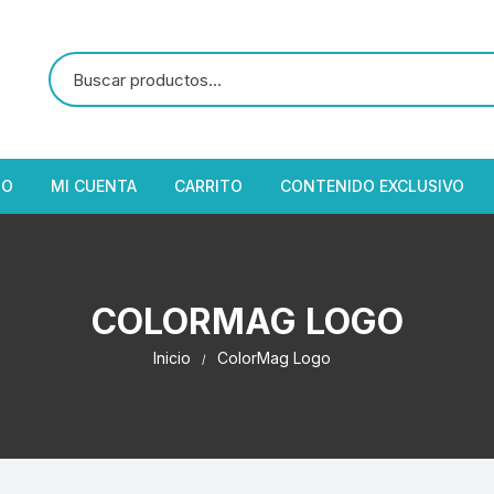
IO
MI CUENTA
CARRITO
CONTENIDO EXCLUSIVO
COLORMAG LOGO
Inicio
ColorMag Logo