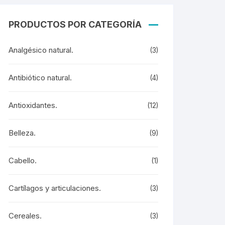
PRODUCTOS POR CATEGORÍA
Analgésico natural.
(3)
Antibiótico natural.
(4)
Antioxidantes.
(12)
Belleza.
(9)
Cabello.
(1)
Cartílagos y articulaciones.
(3)
Cereales.
(3)