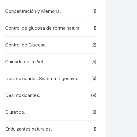
Concentración y Memoria.
(1)
Control de glucosa de forma natural.
(1)
Control de Glucosa.
(2)
Cuidado de la Piel.
(5)
Desintoxicador. Sistema Digestivo.
(4)
Desintoxicantes.
(9)
Diurético.
(3)
Endulzantes naturales.
(1)