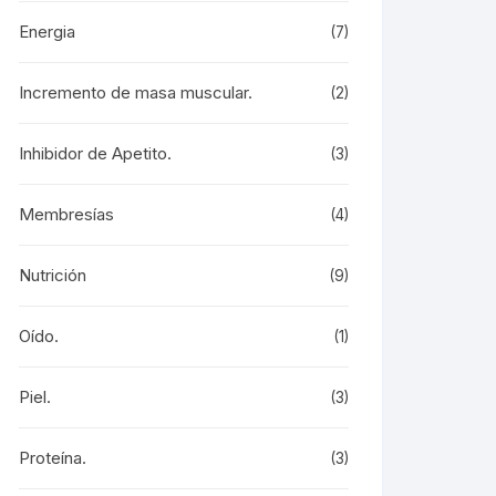
Energia
(7)
Incremento de masa muscular.
(2)
Inhibidor de Apetito.
(3)
Membresías
(4)
Nutrición
(9)
Oído.
(1)
Piel.
(3)
Proteína.
(3)