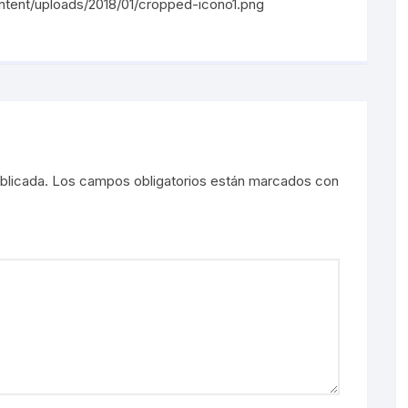
ontent/uploads/2018/01/cropped-icono1.png
blicada.
Los campos obligatorios están marcados con