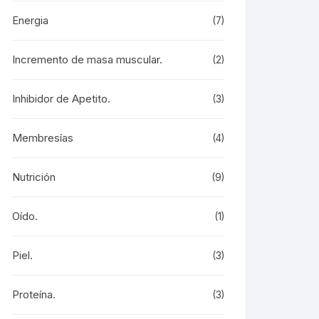
Energia
(7)
Incremento de masa muscular.
(2)
Inhibidor de Apetito.
(3)
Membresías
(4)
Nutrición
(9)
Oído.
(1)
Piel.
(3)
Proteína.
(3)