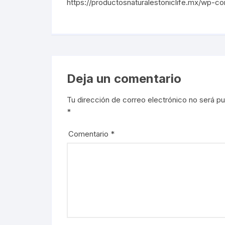
https://productosnaturalestoniclife.mx/wp-c
Deja un comentario
Tu dirección de correo electrónico no será pu
*
Comentario
*