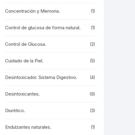
Concentración y Memoria.
(1)
Control de glucosa de forma natural.
(1)
Control de Glucosa.
(2)
Cuidado de la Piel.
(5)
Desintoxicador. Sistema Digestivo.
(4)
Desintoxicantes.
(9)
Diurético.
(3)
Endulzantes naturales.
(1)