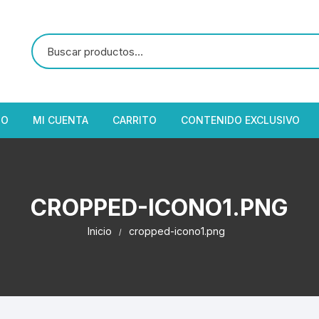
IO
MI CUENTA
CARRITO
CONTENIDO EXCLUSIVO
CROPPED-ICONO1.PNG
Inicio
cropped-icono1.png