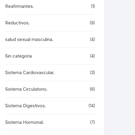
Reafirmantes.
(1)
Reductivos.
(9)
salud sexual masculina.
(4)
Sin categoría
(4)
Sistema Cardiovascular.
(3)
Sistema Circulatorio.
(6)
Sistema Digestivos.
(14)
Sistema Hormonal.
(7)