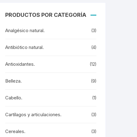
PRODUCTOS POR CATEGORÍA
Analgésico natural.
(3)
Antibiótico natural.
(4)
Antioxidantes.
(12)
Belleza.
(9)
Cabello.
(1)
Cartílagos y articulaciones.
(3)
Cereales.
(3)