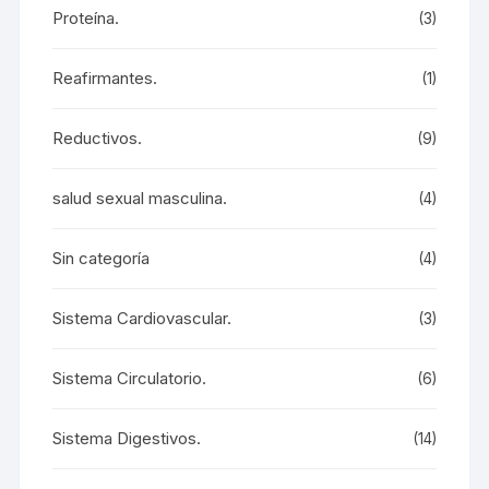
Proteína.
(3)
Reafirmantes.
(1)
Reductivos.
(9)
salud sexual masculina.
(4)
Sin categoría
(4)
Sistema Cardiovascular.
(3)
Sistema Circulatorio.
(6)
Sistema Digestivos.
(14)