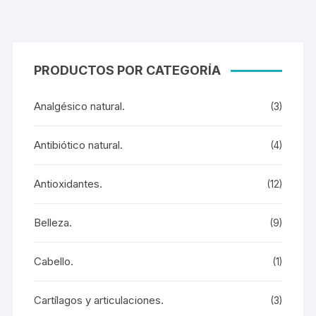
PRODUCTOS POR CATEGORÍA
Analgésico natural.
(3)
Antibiótico natural.
(4)
Antioxidantes.
(12)
Belleza.
(9)
Cabello.
(1)
Cartílagos y articulaciones.
(3)