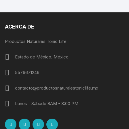
ACERCA DE
Productos Naturales Tonic Life
Estado de México, México
5576671246
contacto@productosnaturalestoniclife.mx
Lunes - Sábado 8AM - 8:00 PM