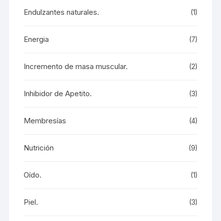
Endulzantes naturales.
(1)
Energia
(7)
Incremento de masa muscular.
(2)
Inhibidor de Apetito.
(3)
Membresías
(4)
Nutrición
(9)
Oído.
(1)
Piel.
(3)