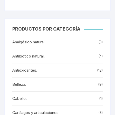
PRODUCTOS POR CATEGORÍA
Analgésico natural.
(3)
Antibiótico natural.
(4)
Antioxidantes.
(12)
Belleza.
(9)
Cabello.
(1)
Cartílagos y articulaciones.
(3)