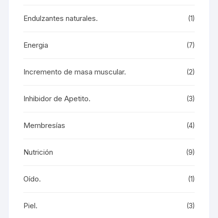
Endulzantes naturales.
(1)
Energia
(7)
Incremento de masa muscular.
(2)
Inhibidor de Apetito.
(3)
Membresías
(4)
Nutrición
(9)
Oído.
(1)
Piel.
(3)