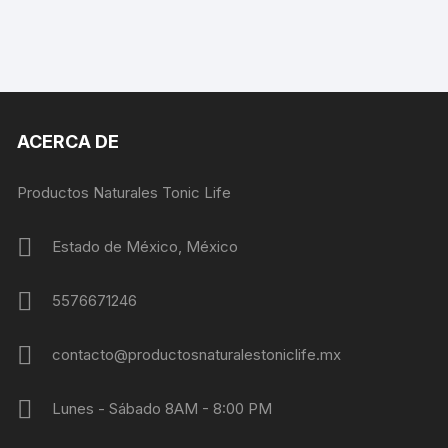
ACERCA DE
Productos Naturales Tonic Life
Estado de México, México
5576671246
contacto@productosnaturalestoniclife.mx
Lunes - Sábado 8AM - 8:00 PM