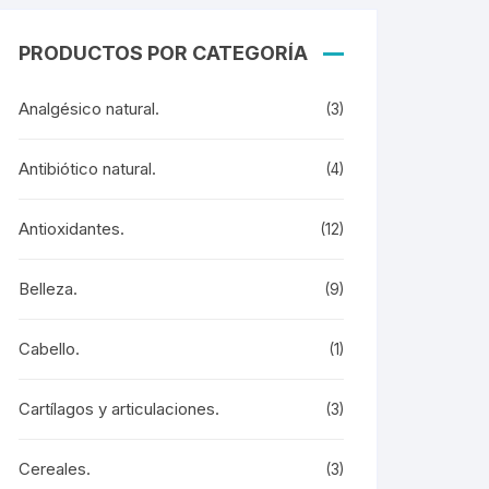
PRODUCTOS POR CATEGORÍA
Analgésico natural.
(3)
Antibiótico natural.
(4)
Antioxidantes.
(12)
Belleza.
(9)
Cabello.
(1)
Cartílagos y articulaciones.
(3)
Cereales.
(3)