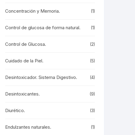
Concentración y Memoria.
(1)
Control de glucosa de forma natural.
(1)
Control de Glucosa.
(2)
Cuidado de la Piel.
(5)
Desintoxicador. Sistema Digestivo.
(4)
Desintoxicantes.
(9)
Diurético.
(3)
Endulzantes naturales.
(1)