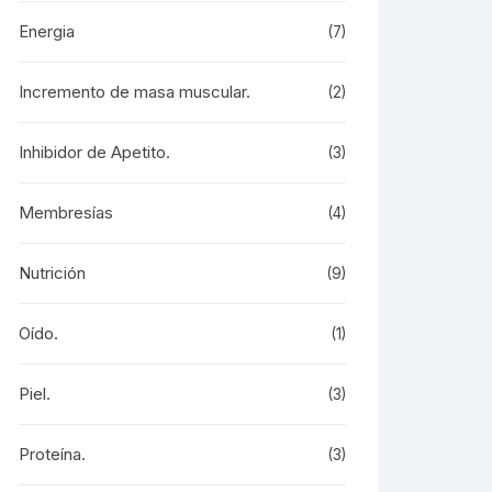
Energia
(7)
Incremento de masa muscular.
(2)
Inhibidor de Apetito.
(3)
Membresías
(4)
Nutrición
(9)
Oído.
(1)
Piel.
(3)
Proteína.
(3)