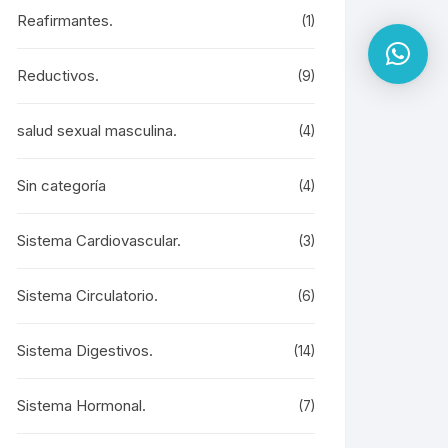
Reafirmantes.
(1)
Reductivos.
(9)
salud sexual masculina.
(4)
Sin categoría
(4)
Sistema Cardiovascular.
(3)
Sistema Circulatorio.
(6)
Sistema Digestivos.
(14)
Sistema Hormonal.
(7)