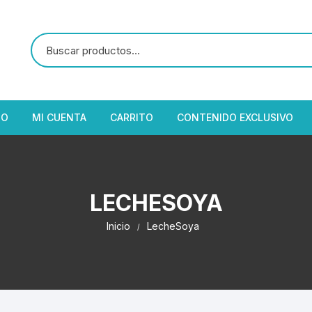
IO
MI CUENTA
CARRITO
CONTENIDO EXCLUSIVO
LECHESOYA
Inicio
LecheSoya