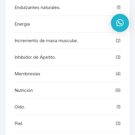
Endulzantes naturales.
(1)
Energia
(7)
Incremento de masa muscular.
(2)
Inhibidor de Apetito.
(3)
Membresías
(4)
Nutrición
(9)
Oído.
(1)
Piel.
(3)