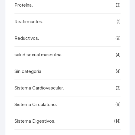
Proteína.
(3)
Reafirmantes.
(1)
Reductivos.
(9)
salud sexual masculina.
(4)
Sin categoría
(4)
Sistema Cardiovascular.
(3)
Sistema Circulatorio.
(6)
Sistema Digestivos.
(14)