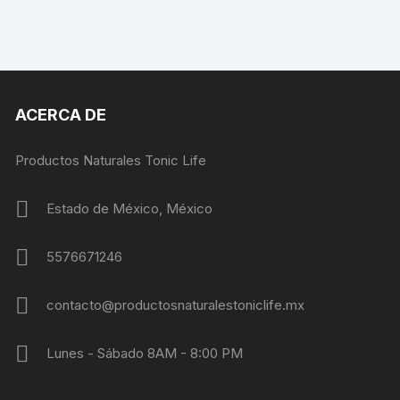
ACERCA DE
Productos Naturales Tonic Life
Estado de México, México
5576671246
contacto@productosnaturalestoniclife.mx
Lunes - Sábado 8AM - 8:00 PM