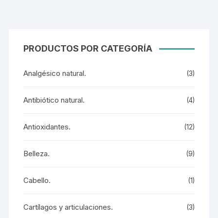
PRODUCTOS POR CATEGORÍA
Analgésico natural.
(3)
Antibiótico natural.
(4)
Antioxidantes.
(12)
Belleza.
(9)
Cabello.
(1)
Cartílagos y articulaciones.
(3)