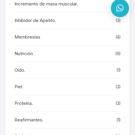
Incremento de masa muscular.
(2)
Inhibidor de Apetito.
(3)
Membresías
(4)
Nutrición
(9)
Oído.
(1)
Piel.
(3)
Proteína.
(3)
Reafirmantes.
(1)