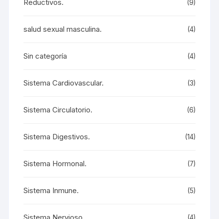
Reductivos.
(9)
salud sexual masculina.
(4)
Sin categoría
(4)
Sistema Cardiovascular.
(3)
Sistema Circulatorio.
(6)
Sistema Digestivos.
(14)
Sistema Hormonal.
(7)
Sistema Inmune.
(5)
Sistema Nervioso.
(4)