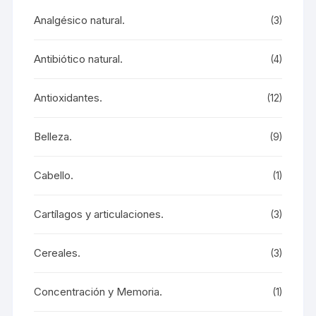
Analgésico natural.
(3)
Antibiótico natural.
(4)
Antioxidantes.
(12)
Belleza.
(9)
Cabello.
(1)
Cartílagos y articulaciones.
(3)
Cereales.
(3)
Concentración y Memoria.
(1)