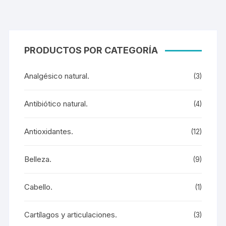
PRODUCTOS POR CATEGORÍA
Analgésico natural.
(3)
Antibiótico natural.
(4)
Antioxidantes.
(12)
Belleza.
(9)
Cabello.
(1)
Cartílagos y articulaciones.
(3)