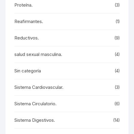
Proteína.
(3)
Reafirmantes.
(1)
Reductivos.
(9)
salud sexual masculina.
(4)
Sin categoría
(4)
Sistema Cardiovascular.
(3)
Sistema Circulatorio.
(6)
Sistema Digestivos.
(14)