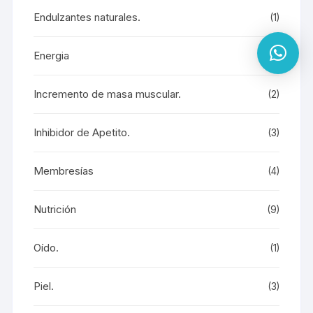
Endulzantes naturales.
(1)
Energia
(7)
Incremento de masa muscular.
(2)
Inhibidor de Apetito.
(3)
Membresías
(4)
Nutrición
(9)
Oído.
(1)
Piel.
(3)