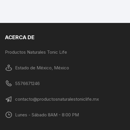
ACERCA DE
Productos Naturales Tonic Life
Estado de México, México
5576671246
contacto@productosnaturalestoniclife.mx
Lunes - Sábado 8AM - 8:00 PM