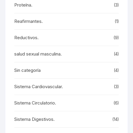
Proteína.
(3)
Reafirmantes.
(1)
Reductivos.
(9)
salud sexual masculina.
(4)
Sin categoría
(4)
Sistema Cardiovascular.
(3)
Sistema Circulatorio.
(6)
Sistema Digestivos.
(14)