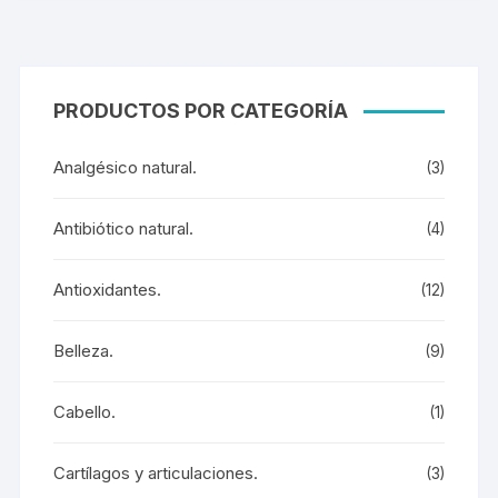
PRODUCTOS POR CATEGORÍA
Analgésico natural.
(3)
Antibiótico natural.
(4)
Antioxidantes.
(12)
Belleza.
(9)
Cabello.
(1)
Cartílagos y articulaciones.
(3)