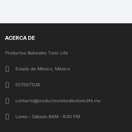
ACERCA DE
Productos Naturales Tonic Life
Estado de México, México
5576671246
contacto@productosnaturalestoniclife.mx
Lunes - Sábado 8AM - 8:00 PM