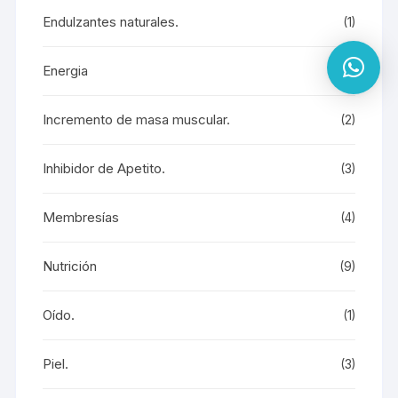
Endulzantes naturales.
(1)
Energia
(7)
Incremento de masa muscular.
(2)
Inhibidor de Apetito.
(3)
Membresías
(4)
Nutrición
(9)
Oído.
(1)
Piel.
(3)