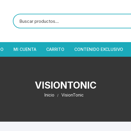
IO
MI CUENTA
CARRITO
CONTENIDO EXCLUSIVO
VISIONTONIC
Inicio
VisionTonic