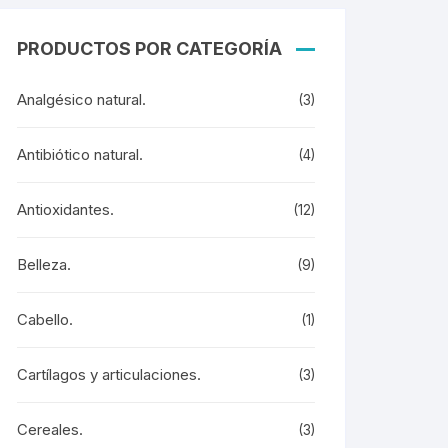
PRODUCTOS POR CATEGORÍA
Analgésico natural.
(3)
Antibiótico natural.
(4)
Antioxidantes.
(12)
Belleza.
(9)
Cabello.
(1)
Cartílagos y articulaciones.
(3)
Cereales.
(3)