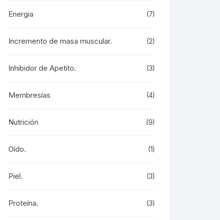
Energia
(7)
Incremento de masa muscular.
(2)
Inhibidor de Apetito.
(3)
Membresías
(4)
Nutrición
(9)
Oído.
(1)
Piel.
(3)
Proteína.
(3)