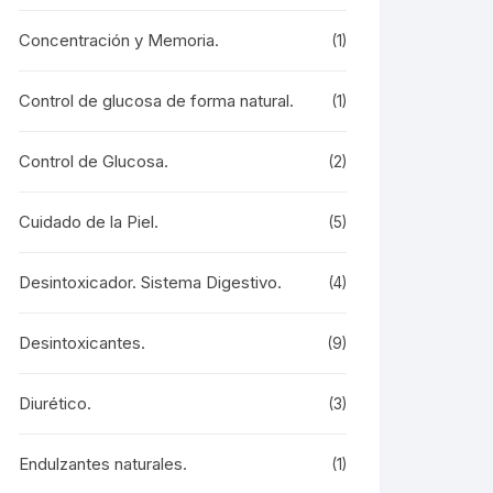
Concentración y Memoria.
(1)
Control de glucosa de forma natural.
(1)
Control de Glucosa.
(2)
Cuidado de la Piel.
(5)
Desintoxicador. Sistema Digestivo.
(4)
Desintoxicantes.
(9)
Diurético.
(3)
Endulzantes naturales.
(1)