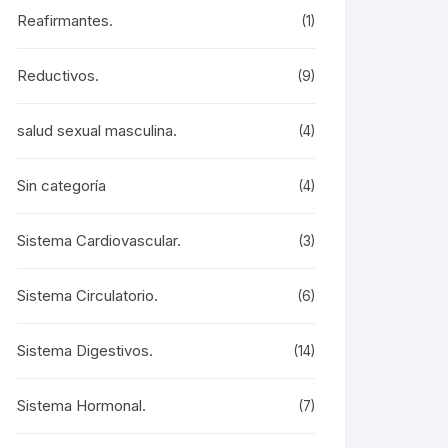
Reafirmantes.
(1)
Reductivos.
(9)
salud sexual masculina.
(4)
Sin categoría
(4)
Sistema Cardiovascular.
(3)
Sistema Circulatorio.
(6)
Sistema Digestivos.
(14)
Sistema Hormonal.
(7)