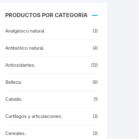
PRODUCTOS POR CATEGORÍA
Analgésico natural.
(3)
Antibiótico natural.
(4)
Antioxidantes.
(12)
Belleza.
(9)
Cabello.
(1)
Cartílagos y articulaciones.
(3)
Cereales.
(3)