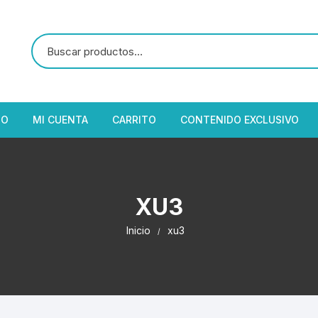
IO
MI CUENTA
CARRITO
CONTENIDO EXCLUSIVO
XU3
Inicio
xu3