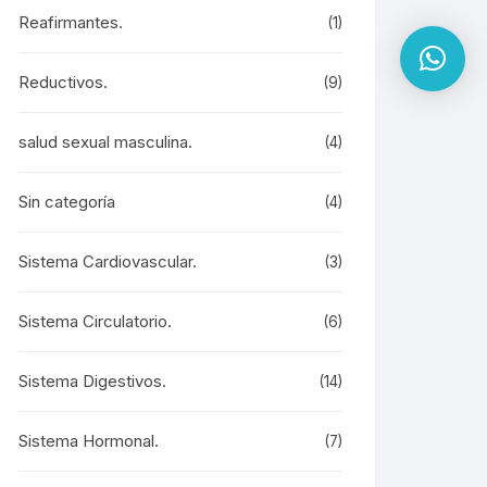
Reafirmantes.
(1)
Reductivos.
(9)
salud sexual masculina.
(4)
Sin categoría
(4)
Sistema Cardiovascular.
(3)
Sistema Circulatorio.
(6)
Sistema Digestivos.
(14)
Sistema Hormonal.
(7)