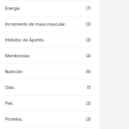
Energia
(7)
Incremento de masa muscular.
(2)
Inhibidor de Apetito.
(3)
Membresías
(4)
Nutrición
(9)
Oído.
(1)
Piel.
(3)
Proteína.
(3)