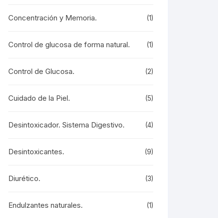
Concentración y Memoria.
(1)
Control de glucosa de forma natural.
(1)
Control de Glucosa.
(2)
Cuidado de la Piel.
(5)
Desintoxicador. Sistema Digestivo.
(4)
Desintoxicantes.
(9)
Diurético.
(3)
Endulzantes naturales.
(1)