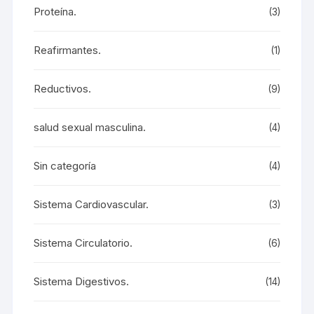
Proteína.
(3)
Reafirmantes.
(1)
Reductivos.
(9)
salud sexual masculina.
(4)
Sin categoría
(4)
Sistema Cardiovascular.
(3)
Sistema Circulatorio.
(6)
Sistema Digestivos.
(14)