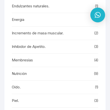
Endulzantes naturales.
(1)
Energia
(7)
Incremento de masa muscular.
(2)
Inhibidor de Apetito.
(3)
Membresías
(4)
Nutrición
(9)
Oído.
(1)
Piel.
(3)