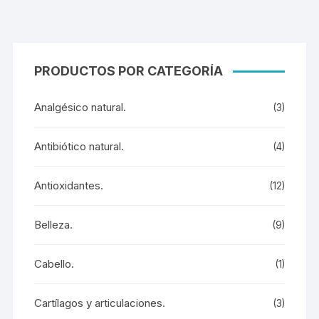
PRODUCTOS POR CATEGORÍA
Analgésico natural.
(3)
Antibiótico natural.
(4)
Antioxidantes.
(12)
Belleza.
(9)
Cabello.
(1)
Cartílagos y articulaciones.
(3)