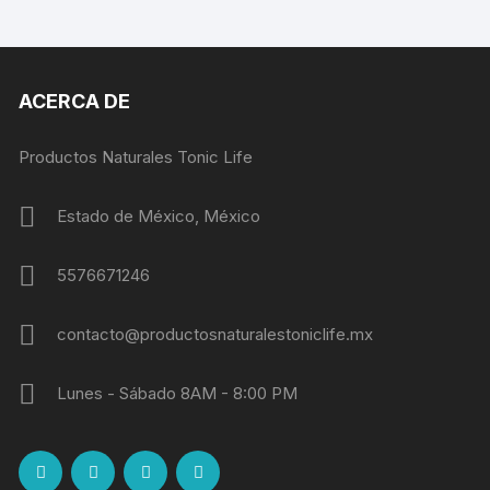
ACERCA DE
Productos Naturales Tonic Life
Estado de México, México
5576671246
contacto@productosnaturalestoniclife.mx
Lunes - Sábado 8AM - 8:00 PM