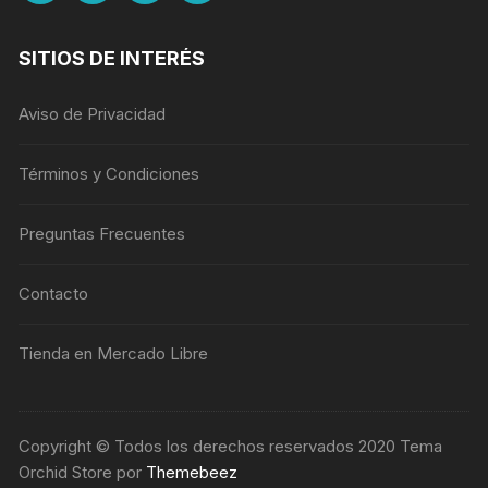
SITIOS DE INTERÉS
Aviso de Privacidad
Términos y Condiciones
Preguntas Frecuentes
Contacto
Tienda en Mercado Libre
Copyright © Todos los derechos reservados 2020 Tema
Orchid Store por
Themebeez