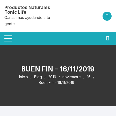
Saltar
Productos Naturales
al
Tonic Life
contenido
Ganas más ayudando a tu
gente
BUEN FIN – 16/11/2019
Inicio
Blog
2019
noviembre
16
Buen Fin – 16/11/2019