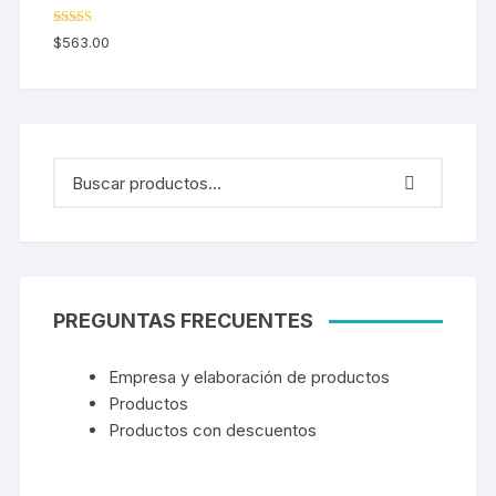
Valorado en
$
563.00
5.00
de 5
PREGUNTAS FRECUENTES
Empresa y elaboración de productos
Productos
Productos con descuentos