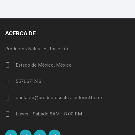
ACERCA DE
Productos Naturales Tonic Life
Estado de México, México
5576671246
contacto@productosnaturalestoniclife.mx
Lunes - Sábado 8AM - 8:00 PM