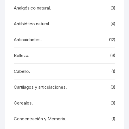
Analgésico natural.
(3)
Antibiótico natural.
(4)
Antioxidantes.
(12)
Belleza.
(9)
Cabello.
(1)
Cartílagos y articulaciones.
(3)
Cereales.
(3)
Concentración y Memoria.
(1)