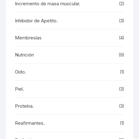
Incremento de masa muscular.
(2)
Inhibidor de Apetito.
(3)
Membresías
(4)
Nutrición
(9)
Oído.
(1)
Piel.
(3)
Proteína.
(3)
Reafirmantes.
(1)