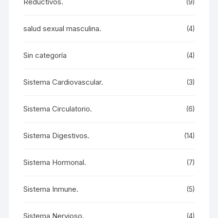
Reductivos.
(9)
salud sexual masculina.
(4)
Sin categoría
(4)
Sistema Cardiovascular.
(3)
Sistema Circulatorio.
(6)
Sistema Digestivos.
(14)
Sistema Hormonal.
(7)
Sistema Inmune.
(5)
Sistema Nervioso.
(4)