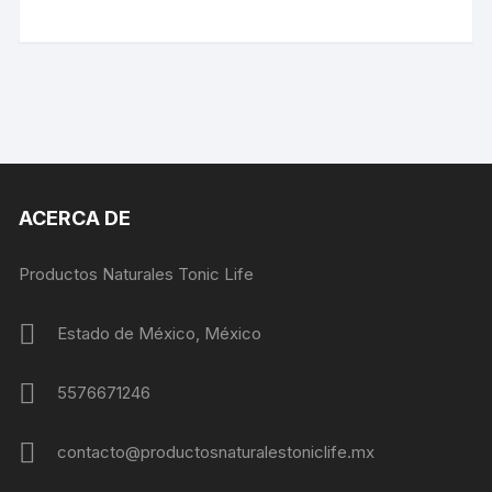
ACERCA DE
Productos Naturales Tonic Life
Estado de México, México
5576671246
contacto@productosnaturalestoniclife.mx