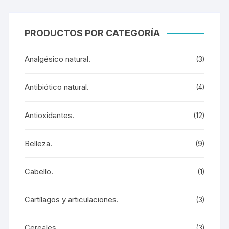
PRODUCTOS POR CATEGORÍA
Analgésico natural.
(3)
Antibiótico natural.
(4)
Antioxidantes.
(12)
Belleza.
(9)
Cabello.
(1)
Cartílagos y articulaciones.
(3)
Cereales.
(3)