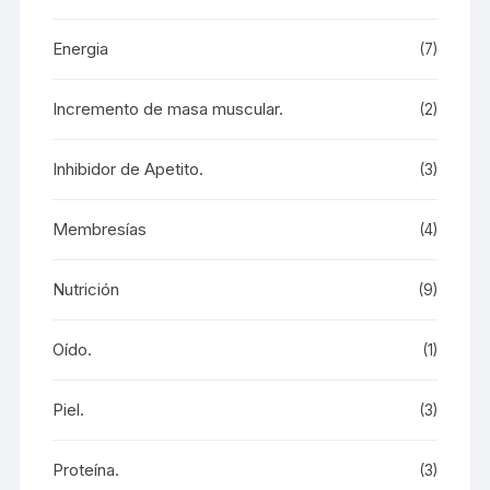
Energia
(7)
Incremento de masa muscular.
(2)
Inhibidor de Apetito.
(3)
Membresías
(4)
Nutrición
(9)
Oído.
(1)
Piel.
(3)
Proteína.
(3)