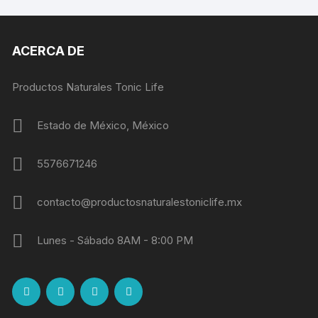
ACERCA DE
Productos Naturales Tonic Life
Estado de México, México
5576671246
contacto@productosnaturalestoniclife.mx
Lunes - Sábado 8AM - 8:00 PM