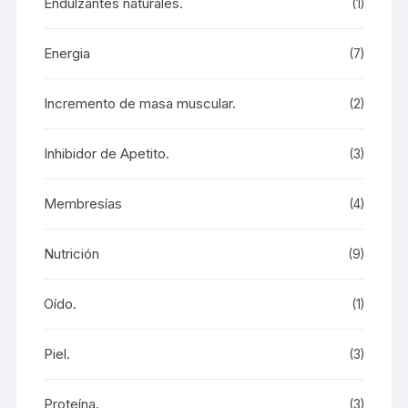
Endulzantes naturales.
(1)
Energia
(7)
Incremento de masa muscular.
(2)
Inhibidor de Apetito.
(3)
Membresías
(4)
Nutrición
(9)
Oído.
(1)
Piel.
(3)
Proteína.
(3)