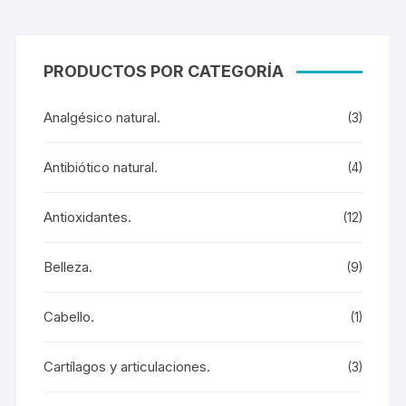
PRODUCTOS POR CATEGORÍA
Analgésico natural.
(3)
Antibiótico natural.
(4)
Antioxidantes.
(12)
Belleza.
(9)
Cabello.
(1)
Cartílagos y articulaciones.
(3)