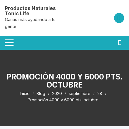
Saltar
Productos Naturales
al
Tonic Life
contenido
Ganas más ayudando a tu
gente
PROMOCIÓN 4000 Y 6000 PTS.
OCTUBRE
Inicio
Blog
2020
septiembre
28
Promoción 4000 y 6000 pts. octubre