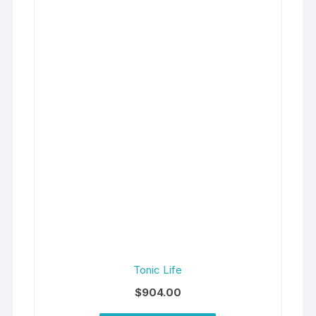
Tonic Life
$
904.00