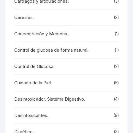
Cartílagos y articulaciones.
(3)
Cereales.
(3)
Concentración y Memoria.
(1)
Control de glucosa de forma natural.
(1)
Control de Glucosa.
(2)
Cuidado de la Piel.
(5)
Desintoxicador. Sistema Digestivo.
(4)
Desintoxicantes.
(9)
Diurético.
(3)