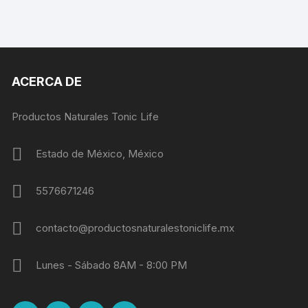
ACERCA DE
Productos Naturales Tonic Life
Estado de México, México
5576671246
contacto@productosnaturalestoniclife.mx
Lunes - Sábado 8AM - 8:00 PM