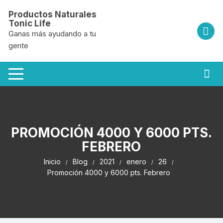
Saltar
Productos Naturales
al
Tonic Life
contenido
Ganas más ayudando a tu
gente
PROMOCIÓN 4000 Y 6000 PTS.
FEBRERO
Inicio
Blog
2021
enero
26
Promoción 4000 y 6000 pts. Febrero