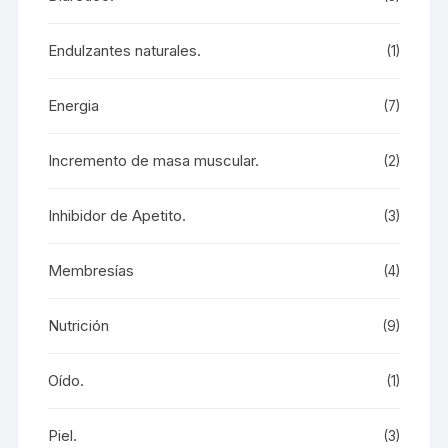
Endulzantes naturales.
(1)
Energia
(7)
Incremento de masa muscular.
(2)
Inhibidor de Apetito.
(3)
Membresías
(4)
Nutrición
(9)
Oído.
(1)
Piel.
(3)