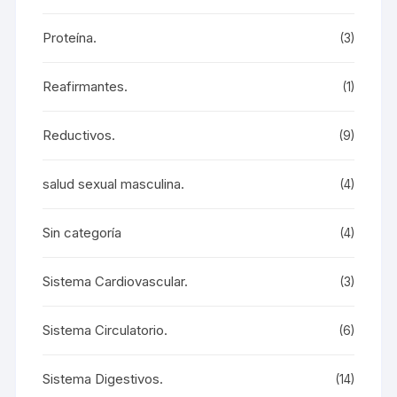
Proteína.
(3)
Reafirmantes.
(1)
Reductivos.
(9)
salud sexual masculina.
(4)
Sin categoría
(4)
Sistema Cardiovascular.
(3)
Sistema Circulatorio.
(6)
Sistema Digestivos.
(14)