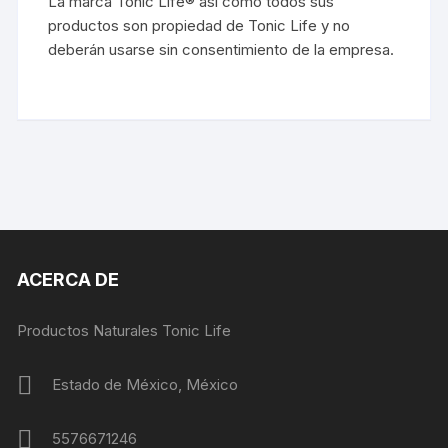
La marca Tonic Life® así como todos sus
productos son propiedad de Tonic Life y no
deberán usarse sin consentimiento de la empresa.
ACERCA DE
Productos Naturales Tonic Life
Estado de México, México
5576671246