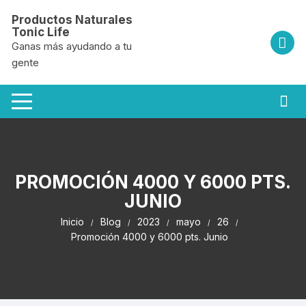
Saltar
Productos Naturales
al
Tonic Life
contenido
Ganas más ayudando a tu
gente
PROMOCIÓN 4000 Y 6000 PTS.
JUNIO
Inicio
Blog
2023
mayo
26
Promoción 4000 y 6000 pts. Junio