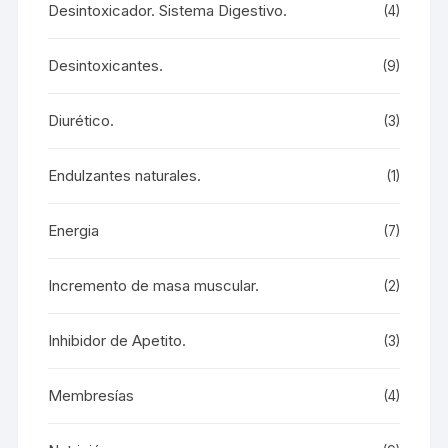
Desintoxicador. Sistema Digestivo.
(4)
Desintoxicantes.
(9)
Diurético.
(3)
Endulzantes naturales.
(1)
Energia
(7)
Incremento de masa muscular.
(2)
Inhibidor de Apetito.
(3)
Membresías
(4)