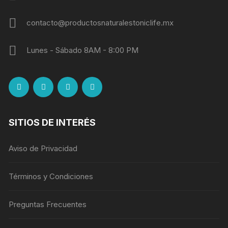
contacto@productosnaturalestoniclife.mx
Lunes - Sábado 8AM - 8:00 PM
SITIOS DE INTERÉS
Aviso de Privacidad
Términos y Condiciones
Preguntas Frecuentes