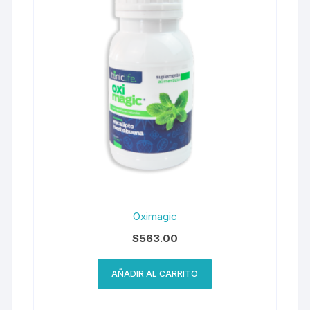
Oximagic
$
563.00
AÑADIR AL CARRITO