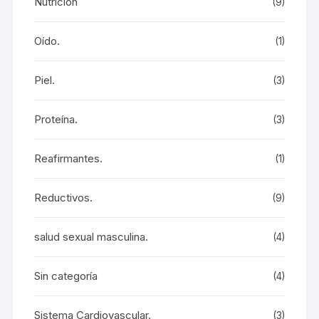
Nutrición
(9)
Oído.
(1)
Piel.
(3)
Proteína.
(3)
Reafirmantes.
(1)
Reductivos.
(9)
salud sexual masculina.
(4)
Sin categoría
(4)
Sistema Cardiovascular.
(3)