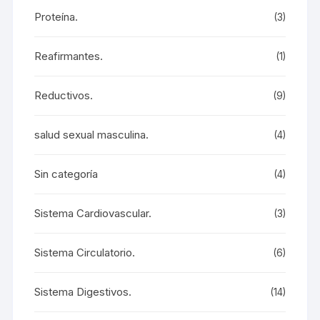
Proteína.
(3)
Reafirmantes.
(1)
Reductivos.
(9)
salud sexual masculina.
(4)
Sin categoría
(4)
Sistema Cardiovascular.
(3)
Sistema Circulatorio.
(6)
Sistema Digestivos.
(14)