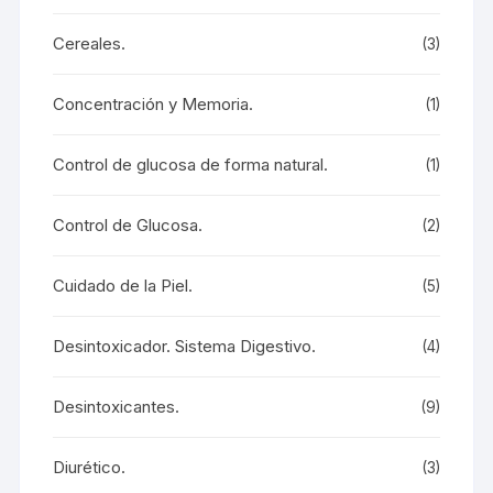
Cereales.
(3)
Concentración y Memoria.
(1)
Control de glucosa de forma natural.
(1)
Control de Glucosa.
(2)
Cuidado de la Piel.
(5)
Desintoxicador. Sistema Digestivo.
(4)
Desintoxicantes.
(9)
Diurético.
(3)