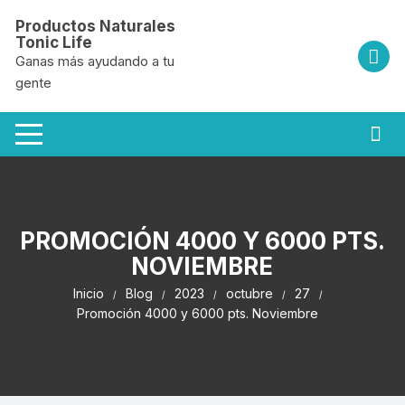
Saltar
Productos Naturales
al
Tonic Life
contenido
Ganas más ayudando a tu
gente
PROMOCIÓN 4000 Y 6000 PTS.
NOVIEMBRE
Inicio
Blog
2023
octubre
27
Promoción 4000 y 6000 pts. Noviembre