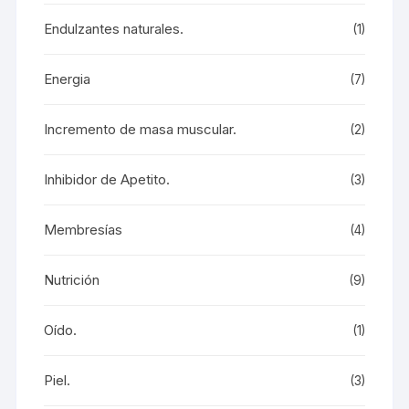
Endulzantes naturales.
(1)
Energia
(7)
Incremento de masa muscular.
(2)
Inhibidor de Apetito.
(3)
Membresías
(4)
Nutrición
(9)
Oído.
(1)
Piel.
(3)