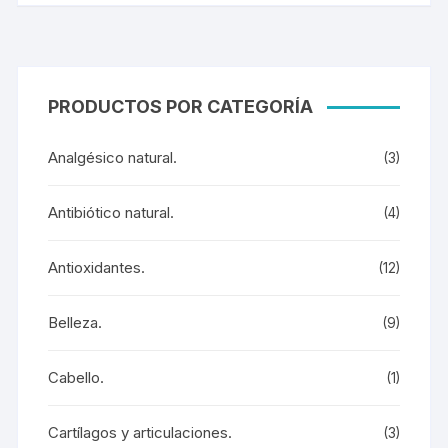
PRODUCTOS POR CATEGORÍA
Analgésico natural.
(3)
Antibiótico natural.
(4)
Antioxidantes.
(12)
Belleza.
(9)
Cabello.
(1)
Cartílagos y articulaciones.
(3)