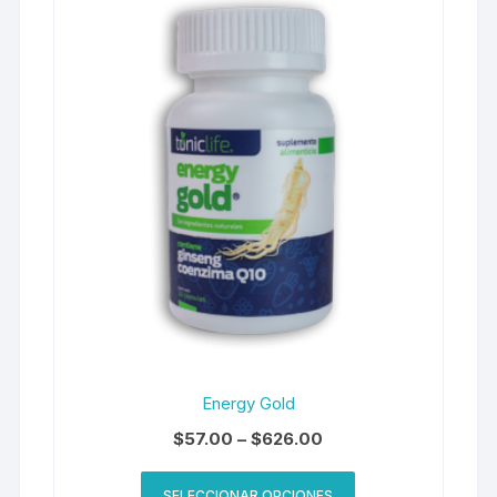
Energy Gold
$
57.00
–
$
626.00
SELECCIONAR OPCIONES