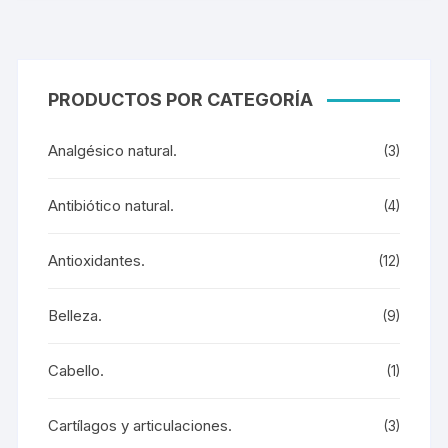
PRODUCTOS POR CATEGORÍA
Analgésico natural.
(3)
Antibiótico natural.
(4)
Antioxidantes.
(12)
Belleza.
(9)
Cabello.
(1)
Cartílagos y articulaciones.
(3)