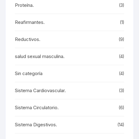
Proteína.
(3)
Reafirmantes.
(1)
Reductivos.
(9)
salud sexual masculina.
(4)
Sin categoría
(4)
Sistema Cardiovascular.
(3)
Sistema Circulatorio.
(6)
Sistema Digestivos.
(14)