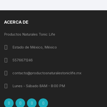
ACERCA DE
Productos Naturales Tonic Life
Estado de México, México
5576671246
contacto@productosnaturalestoniclife.mx
Lunes - Sábado 8AM - 8:00 PM