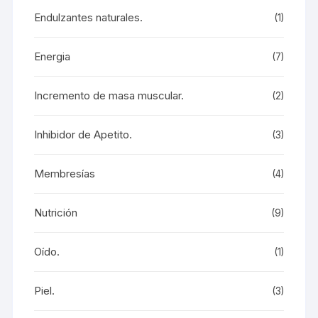
Endulzantes naturales.
(1)
Energia
(7)
Incremento de masa muscular.
(2)
Inhibidor de Apetito.
(3)
Membresías
(4)
Nutrición
(9)
Oído.
(1)
Piel.
(3)