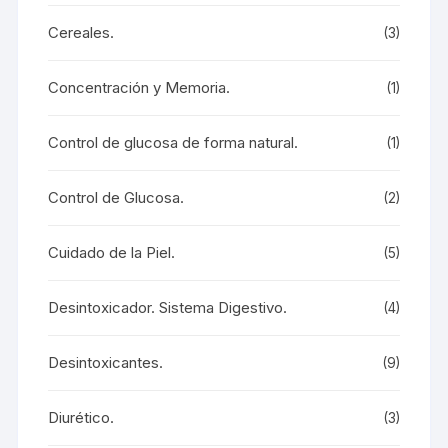
Cereales.
(3)
Concentración y Memoria.
(1)
Control de glucosa de forma natural.
(1)
Control de Glucosa.
(2)
Cuidado de la Piel.
(5)
Desintoxicador. Sistema Digestivo.
(4)
Desintoxicantes.
(9)
Diurético.
(3)