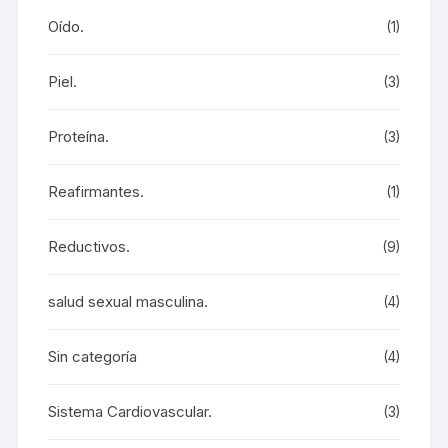
Oído.
(1)
Piel.
(3)
Proteína.
(3)
Reafirmantes.
(1)
Reductivos.
(9)
salud sexual masculina.
(4)
Sin categoría
(4)
Sistema Cardiovascular.
(3)