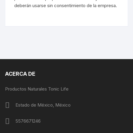
deberán usarse sin consentimiento de la empresa.
ACERCA DE
Productos Naturales Tonic Life
Estado de México, México
5576671246