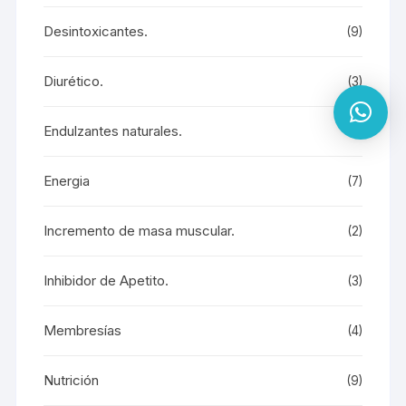
Desintoxicantes.
(9)
Diurético.
(3)
Endulzantes naturales.
(1)
Energia
(7)
Incremento de masa muscular.
(2)
Inhibidor de Apetito.
(3)
Membresías
(4)
Nutrición
(9)