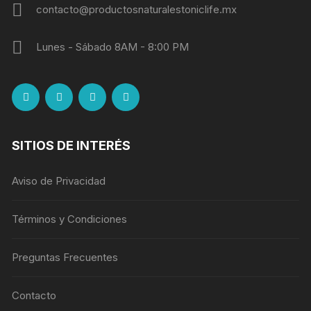
contacto@productosnaturalestoniclife.mx
Lunes - Sábado 8AM - 8:00 PM
SITIOS DE INTERÉS
Aviso de Privacidad
Términos y Condiciones
Preguntas Frecuentes
Contacto