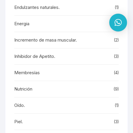
Endulzantes naturales.
(1)
Energia
(7)
Incremento de masa muscular.
(2)
Inhibidor de Apetito.
(3)
Membresías
(4)
Nutrición
(9)
Oído.
(1)
Piel.
(3)