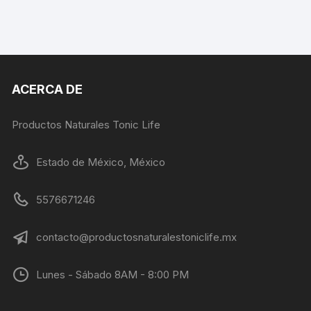
ACERCA DE
Productos Naturales Tonic Life
Estado de México, México
5576671246
contacto@productosnaturalestoniclife.mx
Lunes - Sábado 8AM - 8:00 PM