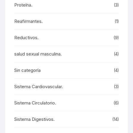
Proteína.
(3)
Reafirmantes.
(1)
Reductivos.
(9)
salud sexual masculina.
(4)
Sin categoría
(4)
Sistema Cardiovascular.
(3)
Sistema Circulatorio.
(6)
Sistema Digestivos.
(14)