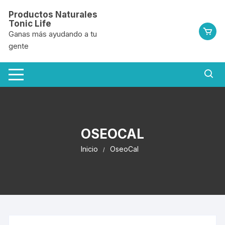
Saltar
Productos Naturales
al
Tonic Life
contenido
Ganas más ayudando a tu
gente
OSEOCAL
Inicio
OseoCal