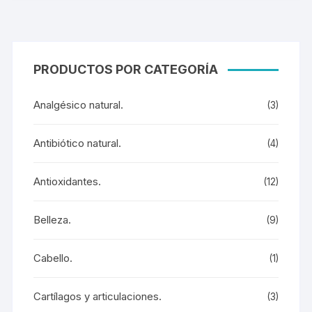
PRODUCTOS POR CATEGORÍA
Analgésico natural.
(3)
Antibiótico natural.
(4)
Antioxidantes.
(12)
Belleza.
(9)
Cabello.
(1)
Cartílagos y articulaciones.
(3)