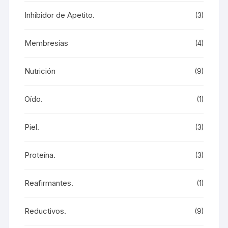
Inhibidor de Apetito.
(3)
Membresías
(4)
Nutrición
(9)
Oído.
(1)
Piel.
(3)
Proteína.
(3)
Reafirmantes.
(1)
Reductivos.
(9)