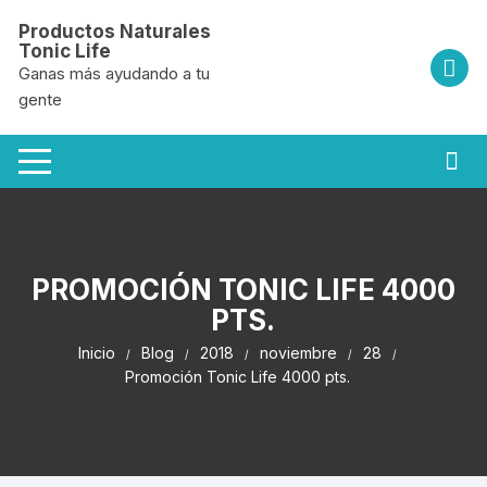
Saltar
Productos Naturales
al
Tonic Life
contenido
Ganas más ayudando a tu
gente
PROMOCIÓN TONIC LIFE 4000
PTS.
Inicio
Blog
2018
noviembre
28
Promoción Tonic Life 4000 pts.