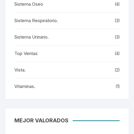
Sistema Oseo
(4)
Sistema Respiratorio.
(3)
Sistema Urinario.
(3)
Top Ventas
(4)
Vista.
(2)
Vitaminas.
(1)
MEJOR VALORADOS