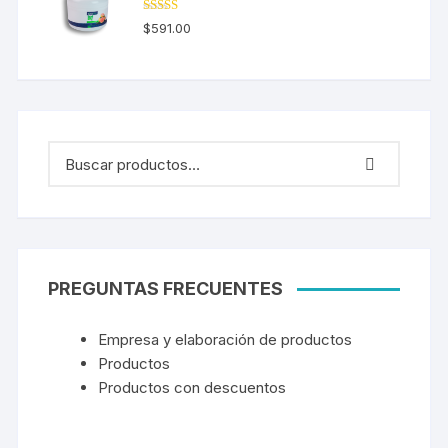
Valorado en
$
591.00
5.00
de 5
PREGUNTAS FRECUENTES
Empresa y elaboración de productos
Productos
Productos con descuentos