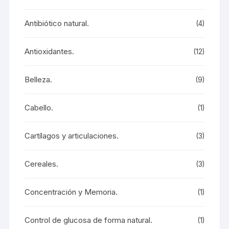
Antibiótico natural.
(4)
Antioxidantes.
(12)
Belleza.
(9)
Cabello.
(1)
Cartílagos y articulaciones.
(3)
Cereales.
(3)
Concentración y Memoria.
(1)
Control de glucosa de forma natural.
(1)