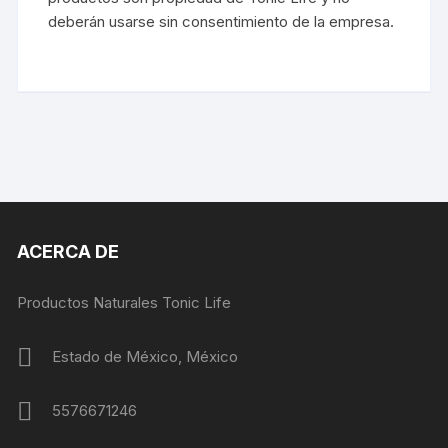
deberán usarse sin consentimiento de la empresa.
ACERCA DE
Productos Naturales Tonic Life
Estado de México, México
5576671246