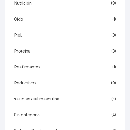
Nutrición
(9)
Oído.
(1)
Piel.
(3)
Proteína.
(3)
Reafirmantes.
(1)
Reductivos.
(9)
salud sexual masculina.
(4)
Sin categoría
(4)