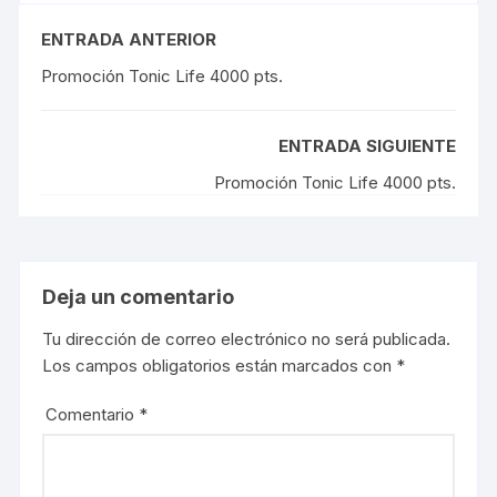
p
p
a
a
r
r
ENTRADA ANTERIOR
t
t
i
i
r
r
Promoción Tonic Life 4000 pts.
e
e
n
n
T
F
w
a
i
c
ENTRADA SIGUIENTE
t
e
t
b
e
o
Promoción Tonic Life 4000 pts.
r
o
(
k
S
(
e
S
a
e
b
a
r
b
e
r
Deja un comentario
e
e
n
e
u
n
Tu dirección de correo electrónico no será publicada.
n
u
a
n
Los campos obligatorios están marcados con
*
v
a
e
v
n
e
t
n
Comentario
*
a
t
n
a
a
n
n
a
u
n
e
u