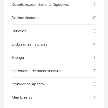
Desintoxicador. Sistema Digestivo.
(4)
Desintoxicantes.
(9)
Diurético.
(3)
Endulzantes naturales.
(1)
Energia
(7)
Incremento de masa muscular.
(2)
Inhibidor de Apetito.
(3)
Membresías
(4)